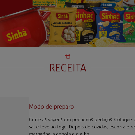
RECEITA
Modo de preparo
Corte as vagens em pequenos pedaços. Coloque-a
sal e leve ao fogo. Depois de cozidas, escorra e r
margarina, a cebola e o alho.