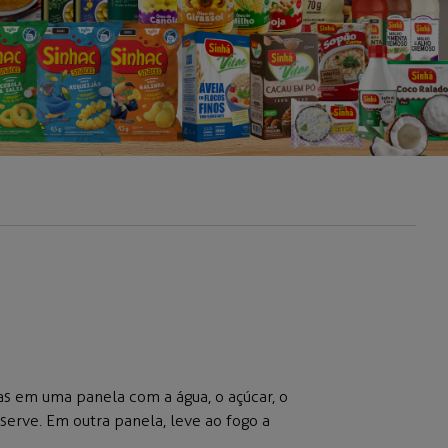
s em uma panela com a água, o açúcar, o
eserve. Em outra panela, leve ao fogo a