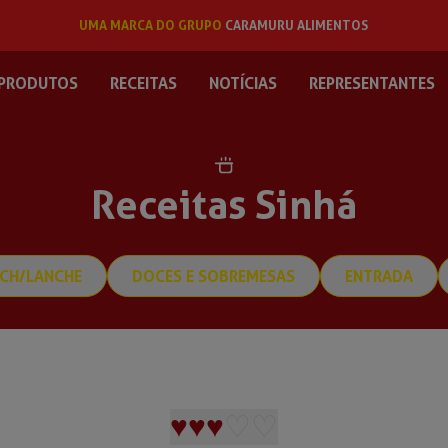
UMA MARCA DO GRUPO
CARAMURU ALIMENTOS
PRODUTOS
RECEITAS
NOTÍCIAS
REPRESENTANTES
Receitas Sinhá
CH/LANCHE
DOCES E SOBREMESAS
ENTRADA
♥
♥
♥
♡
♡