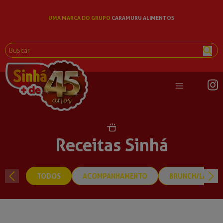
UMA MARCA DO GRUPO
CARAMURU ALIMENTOS
Abrir menu pri
Receitas Sinhá
TODOS
ACOMPANHAMENTO
BRUNCH/LANCH