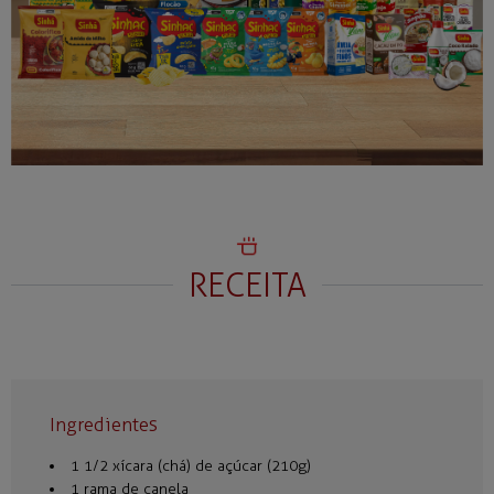
RECEITA
Ingredientes
1 1/2 xícara (chá) de açúcar (210g)
1 rama de canela