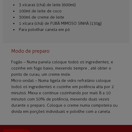
3 xícaras (chá) de leite (600ml)
100ml de leite de coco
300ml de creme de leite
1 xícara (chá) de FUBÁ MIMOSO SINHÁ (130g)
Para polvilhar canela em pó
Modo de preparo
Fogão – Numa panela coloque todos os ingredientes, e
cozinhe em fogo baixo, mexendo sempre , até obter o
ponto de curau, um creme mole.
Micro-ondas – Numa tigela de vidro refratário coloque
todos os ingredientes e cozinhe em potência alta por 2
minutos. Mexa e continue cozinhando por mais 8 a 10
minutos com 50% de potência, mexendo duas vezes
durante o preparo. Coloque o creme numa compoteira ou
divida em porções individuais e polvilhe com a canela.