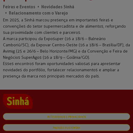
Feiras e Eventos
Novidades Sinhá
Relacionamento com o Varejo
Em 2025, a Sinhá marcou presença em importantes feiras e
convenções do setor supermercadista e de alimentos, reforçando
sua proximidade com clientes e parceiros.
A marca participou da Exposuper (16 a 18/6 – Balneário
Camboriú/SC), da Expovar Centro-Oeste (16 a 18/6 – Brasília/DF), da
Avimig (25 e 26/6 – Belo Horizonte/MG) e da Convenção e Feira de
Negócios SuperAgos (16 a 18/9 – Goiânia/GO).
Esses encontros foram oportunidades valiosas para apresentar
novidades do portfólio, fortalecer relacionamentos e ampliar a
presença da marca nos principais mercados do país.
INTEGRIDADE E PRIVACIDADE
PADRÃO SUSTENTAR