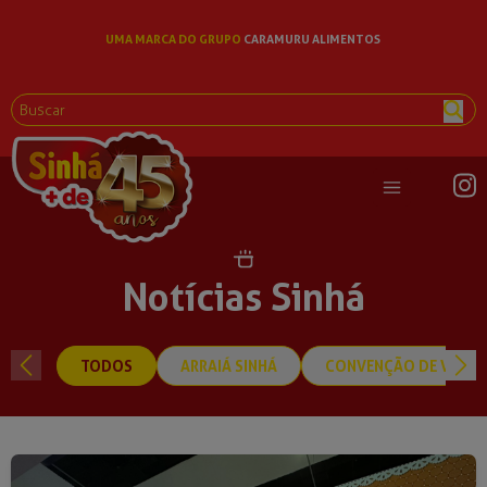
UMA MARCA DO GRUPO
CARAMURU ALIMENTOS
Abrir menu pri
Notícias Sinhá
TODOS
ARRAIÁ SINHÁ
CONVENÇÃO DE VEND